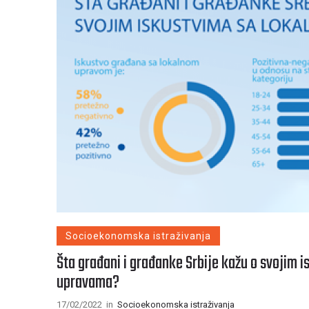
Socioekonomska istraživanja
Šta građani i građanke Srbije kažu o svojim 
upravama?
17/02/2022
in
Socioekonomska istraživanja