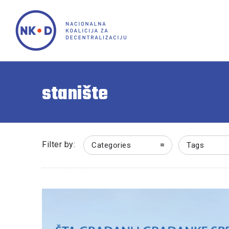
stanište
Filter by:
Categories
Tags