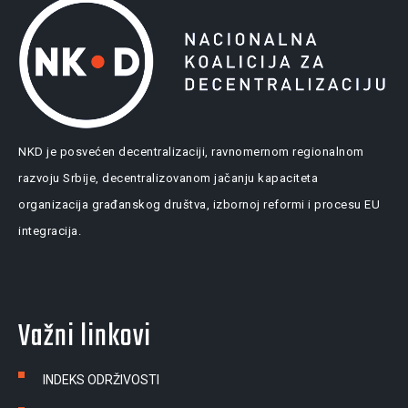
NKD je posvećen decentralizaciji, ravnomernom regionalnom
razvoju Srbije, decentralizovanom jačanju kapaciteta
organizacija građanskog društva, izbornoj reformi i procesu EU
integracija.
Važni linkovi
INDEKS ODRŽIVOSTI