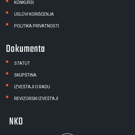
KONKURSI
USLOVI KORIŠĆENJA
POLITIKA PRIVATNOSTI
Dokumenta
STATUT
SKUPŠTINA
IZVEŠTAJI O RADU
REVIZORSKI IZVEŠTAJI
NKD