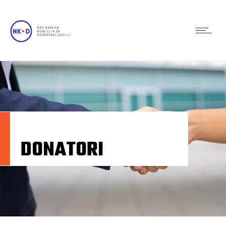
NACIONALNA KOALICIJA ZA
DECENTRALIZACIJU
DONATORI