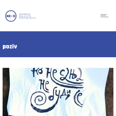
poziv