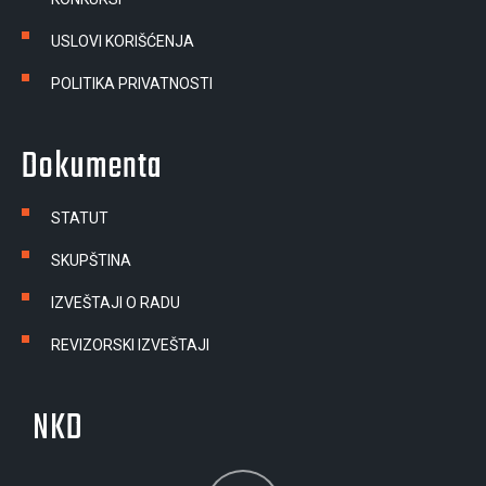
USLOVI KORIŠĆENJA
POLITIKA PRIVATNOSTI
Dokumenta
STATUT
SKUPŠTINA
IZVEŠTAJI O RADU
REVIZORSKI IZVEŠTAJI
NKD