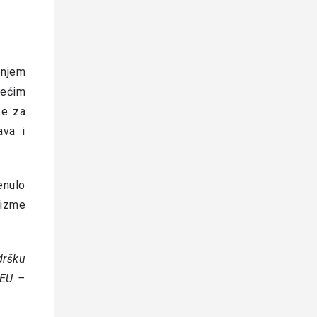
enjem
većim
ke za
ava i
enulo
nizme
dršku
 EU –