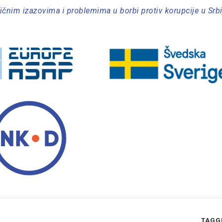
fičnim izazovima i problemima u borbi protiv korupcije u Srbi
TAGG