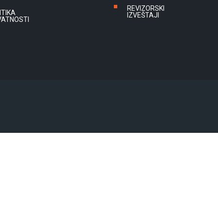
REVIZORSKI
ITIKA
IZVEŠTAJI
VATNOSTI