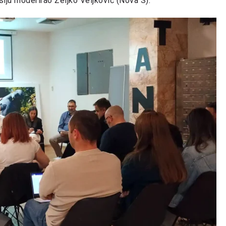
usiju moderirao Željko Veljković (Nova S).